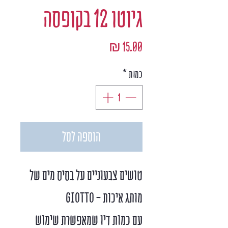
גיוטו 12 בקופסה
מחיר
כמות
*
הוספה לסל
טושים צבעוניים על בסיס מים של
מותג איכות - GIOTTO
עם כמות דיו שמאפשרת שימוש