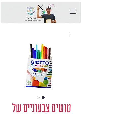
טושים צבעוניים של