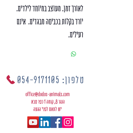
לאורך זמן. מעוצב במיוחד לילדים.
יורד בקלות בכביסה מבגדים. אינם
רעילים.
טלפון: 054-9171105
office@dodos-animals.com
הנגר 8, קומה 1 כפר סבא
יש לתאם לפני הגעה