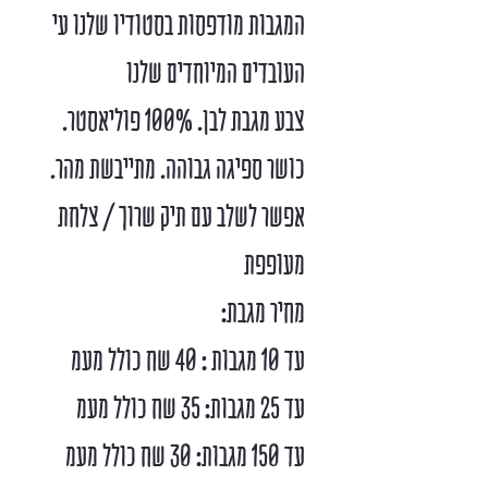
המגבות מודפסות בסטודיו שלנו עי
העובדים המיוחדים שלנו
צבע מגבת לבן. 100% פוליאסטר.
כושר ספיגה גבוהה. מתייבשת מהר.
אפשר לשלב עם תיק שרוך / צלחת
מעופפת
מחיר מגבת:
עד 10 מגבות : 40 שח כולל מעמ
עד 25 מגבות: 35 שח כולל מעמ
עד 150 מגבות: 30 שח כולל מעמ