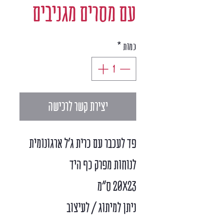
עם מסרים מגניבים
כמות
*
יצירת קשר לרכישה
פד לעכבר עם כרית ג’ל ארגונומית
לנוחות מפרק כף היד
20X23 ס"מ
ניתן למיתוג / לעיצוב