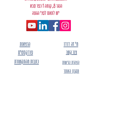
הנגר 8, קומה 1 כפר סבא
יש לתאם לפני הגעה
מי זה דודו
הרצאות
צור קשר
פודקסטים
כתבות מהתקשורת
הצהרת נגישות
תקנון האתר
מדיניות פרטיות
הרשמו לרשימת התפוצה של "החברים של דודו" -
ותהיו הראשונים לגלות
את הקולקציות החדשות, ההנחות, ההטבות
והמבצעים.