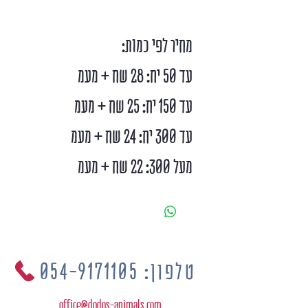
מחיר לפי כמות:
עד 50 יח: 28 שח + מעמ
עד 150 יח: 25 שח + מעמ
עד 300 יח: 24 שח + מעמ
מעל 300: 22 שח + מעמ
טלפון: 054-9171105
office@dodos-animals.com