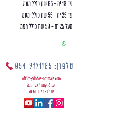
עד 10 יח - 65 שח כולל מעמ
עד 25 יח - 55 שח כולל מעמ
מעל 25 יח - 50 שח כולל מעמ
טלפון: 054-9171105
office@dodos-animals.com
הנגר 8, קומה 1 כפר סבא
יש לתאם לפני הגעה