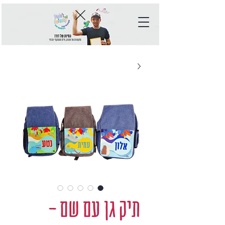
תיק גן עם שם -