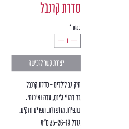
סדרת קרנבל
כמות
*
יצירת קשר לרכישה
תיק גב לילדים - סדרת קרנבל
בד דמויי ג'ינס, עבה ואיכותי.
כתפיות מרופדות. תפרים חזקים.
גודל 35-26-10 ס"מ