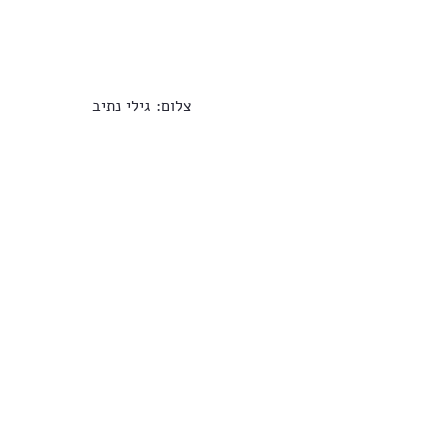
                      צלום: גילי נתיב