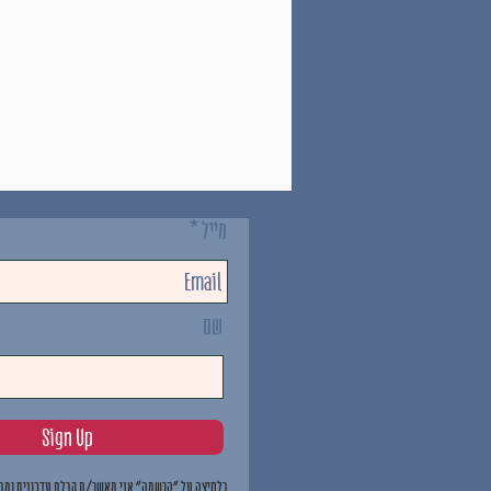
מייל
שם
Sign Up
בלחיצה על "הרשמה" אני מאשר/ת קבלת עדכונים ומבצ