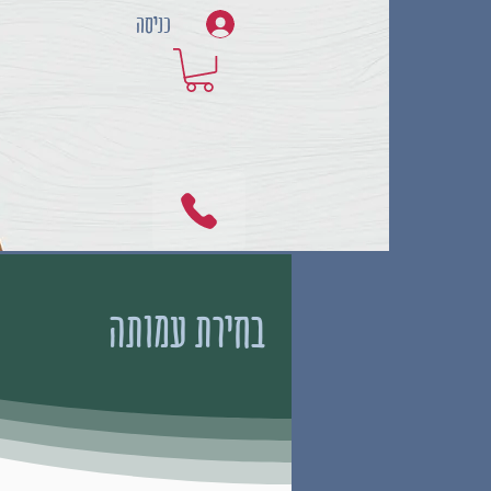
כניסה
בחירת עמותה