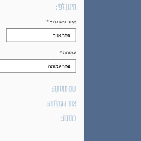
סינון לפי:
אזור גיאוגרפי
עמותה
שם עמותה:
אתר העמותה:
כתובת: