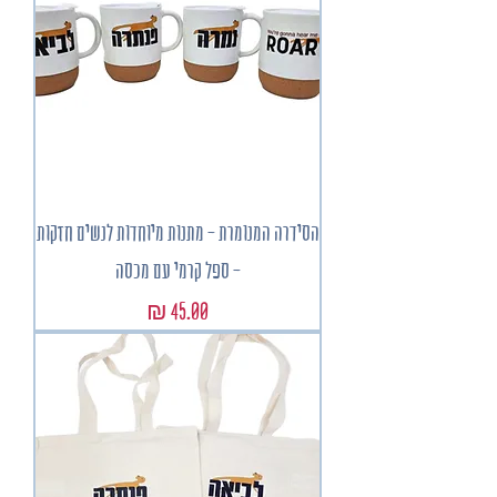
הסידרה המנומרת - מתנות מיוחדות לנשים חזקות
- ספל קרמי עם מכסה
מחיר