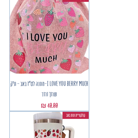
I LOVE YOU BERRY MUCH-מתנה לט"ו באב - תיק
שרוך ורוד
מחיר
קולקציית תות באב