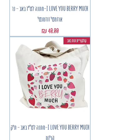
I LOVE YOU BERRY MUCH-מתנה לט"ו באב - נר
ארומטי ורומנטי
מחיר
קולקציית תות באב
I LOVE YOU BERRY MUCH-מתנה לט"ו באב - תיק
קניות