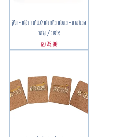
המנומרת - מתנות מיוחדות לנשים חזקות - תיק
איפור / קלמר
מחיר