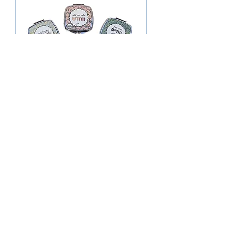
מראה אישית - סדרת טובנות
מחיר