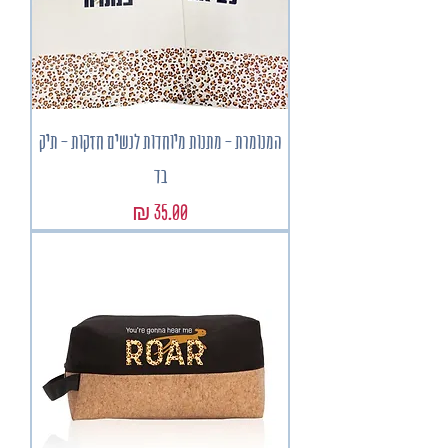
המנומרת - מתנות מיוחדות לנשים חזקות - תיק
בד
מחיר