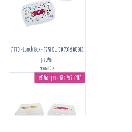
קופסת אוכל עם שם הילד -Lunch Box- סדרת
העיפרון
אזל מהמלאי
מחיר לפי כמות בדף המוצר