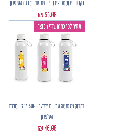
בקבוק נירוסטה איכותי - עם שם- סדרת העיפרון
מחיר
מחיר לפי כמות בדף המוצר
בקבוק נירוסטה עם שם ילד/ה- 500 מ"ל - סדרת
העיפרון
מחיר