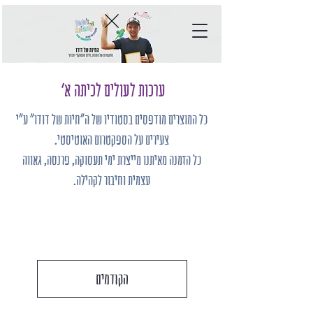
ערכות לעולים לכיתה א'
כל המוצרים מודפסים בסטודיו של ה"חיות של דודו" ע"י
צעירים על הספקטרום האוטיסטי.
כל הזמנה מאיתנו מייצרת ימי תעסוקה, פרנסה, גאווה
עצמית וחיבור לקהילה.
הקודמים