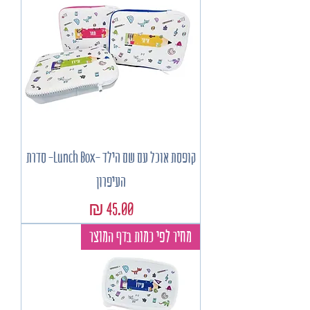
קופסת אוכל עם שם הילד -Lunch Box- סדרת
העיפרון
מחיר
מחיר לפי כמות בדף המוצר