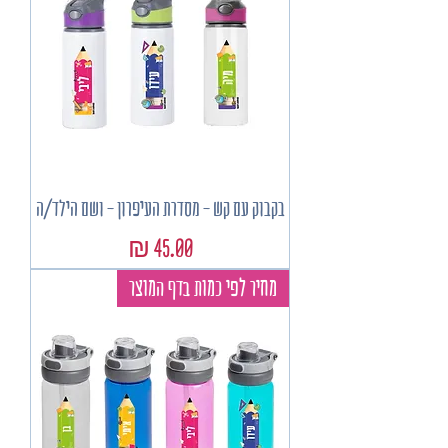
בקבוק עם קש - מסדרת העיפרון - ושם הילד/ה
מחיר
מחיר לפי כמות בדף המוצר