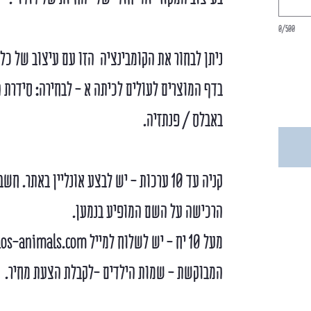
0/500
ניתן לבחור את הקומבינציה הזו עם עיצוב של כ
בדף המוצרים לעולים לכיתה א - לבחירה: סידרת ה
באבלס / פנתזיה.
קניה עד 10 ערכות - יש לבצע אונליין באתר
הרכישה על השם המופיע בנמען.
המבוקשת - שמות הילדים -לקבלת הצעת מחיר.