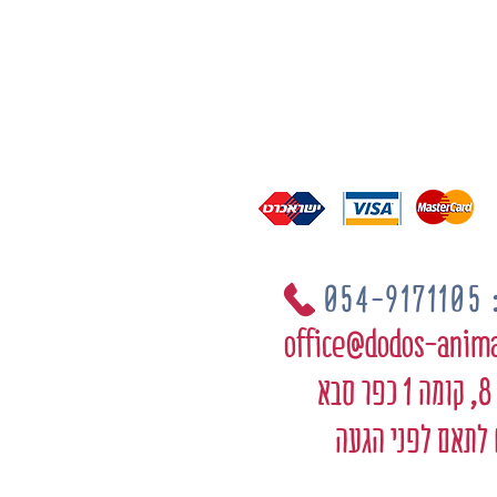
05
office@dodos-anim
בא
 לתאם לפני הגעה