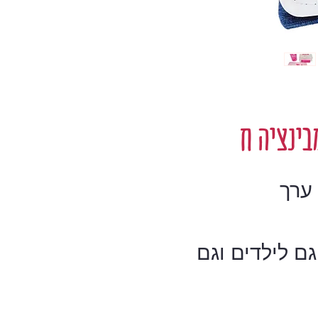
בינציה ח
ערך
ם לילדים וגם