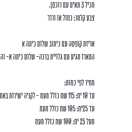
מכיל 3 תאים עם רוכסן.
צבע קלמר: כחול או ורוד
אריזת קופסה עם כיתוב שלום כיתה א
המארז מגיע עם גלויית ברכה- שלום כיתה א- והס
מחיר לפי כמות:
עד 10 יח: 115 שח כולל מעמ - לקניה ישירות באתר
עד 25יח: 105 שח כולל מעמ
מעל 25 יח: 100 שח כולל מעמ