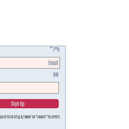
מייל
שם
Sign Up
בלחיצה על "הרשמה" אני מאשר/ת קבלת עדכונים ומבצ