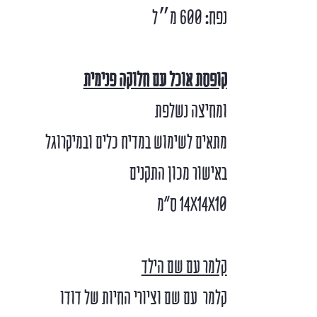
נפח: 600 מ״ל
קופסת אוכל עם חלוקה פנימית
ומחיצה נשלפת
מתאים לשימוש במדיח כלים ובמיקרוגל
באישור מכון התקנים
14X14X10 ס”מ
קלמר עם שם הילד
קלמר עם שם וציורי החיות של דודו