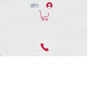
כניסה