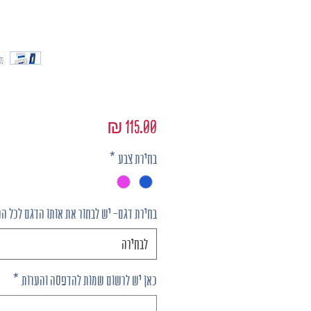
מחיר
בחירת צבע
*
בחירת דגם- יש לבחור את אותו הדגם לכל ה
לבחירה
כאן יש לרשום שמות להדפסה והערות
*