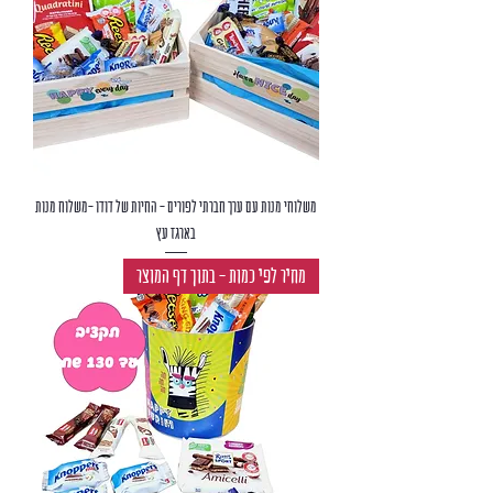
משלוחי מנות עם ערך חברתי לפורים - החיות של דודו -משלוח מנות
בארגז עץ
מחיר לפי כמות - בתוך דף המוצר