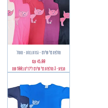
חולצת טי שירט - גזרת בנות - חתול
מחיר
מבצע- 3 חולצות טי שירט לילדים ב100 שח