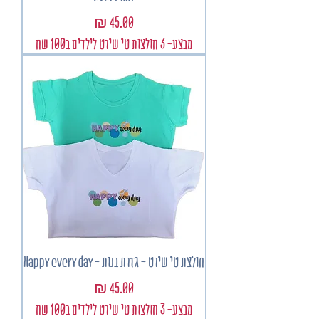
מחיר
מבצע- 3 חולצות טי שירט לילדים ב100 שח
חולצת טי שירט - גזרת בנות - Happy every day
מחיר
מבצע- 3 חולצות טי שירט לילדים ב100 שח