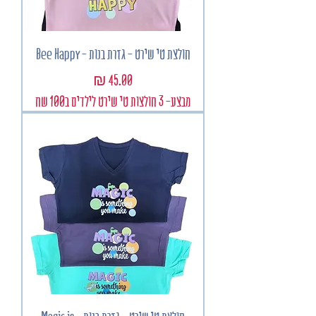
חולצת טי שירט - גזרת בנות - Bee Happy
מחיר
מבצע- 3 חולצות טי שירט לילדים ב100 שח