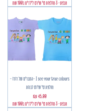
מבצע- 3 חולצות טי שירט לילדים ב100 שח
I see your true colours -החברים של דודו -
חולצת טי שירט לבנות
מחיר
מבצע- 3 חולצות טי שירט לילדים ב100 שח