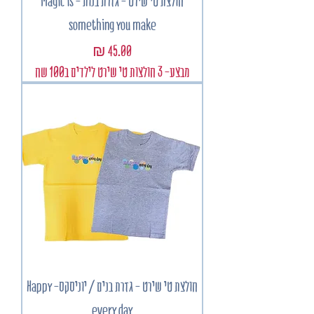
חולצת טי שירט - גזרת בנות - Magic is
something you make
מחיר
מבצע- 3 חולצות טי שירט לילדים ב100 שח
חולצת טי שירט - גזרת בנים / יוניסקס- Happy
every day