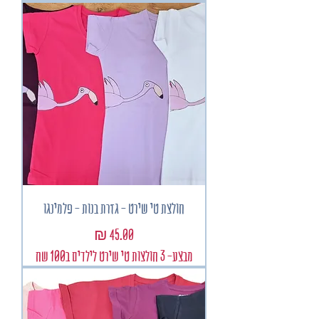
חולצת טי שירט - גזרת בנות - פלמינגו
מחיר
מבצע- 3 חולצות טי שירט לילדים ב100 שח