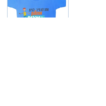
אתה לא חייב להיות מושלם כדי להיות מדהים -
החברים של דודו - חולצת טי שירט לבנים
מחיר
מבצע- 3 חולצות טי שירט לילדים ב100 שח