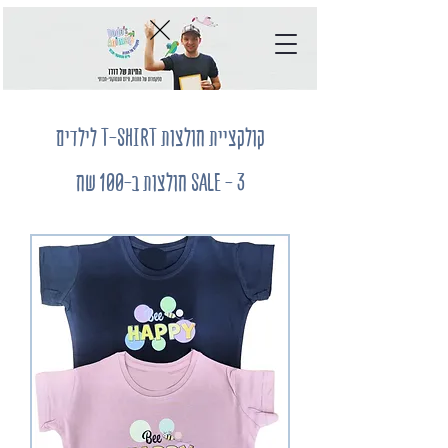
קולקציית חולצות T-SHIRT לילדים
SALE - 3 חולצות ב-100 שח