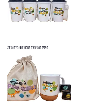
ספלים תרמיים עם משפטי מוטיבציה ומיתוג