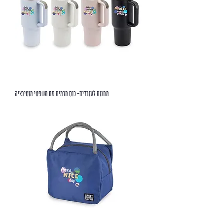
מתנות לעובדים- כוס תרמית עם משפטי מוטיבציה