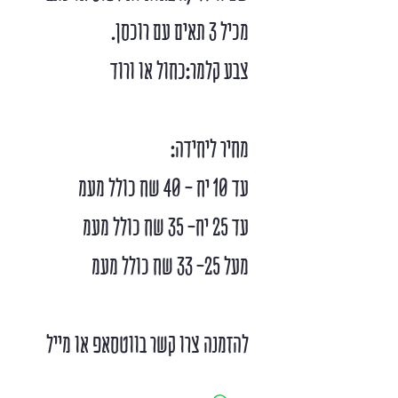
מכיל 3 תאים עם רוכסן.
צבע קלמר:כחול או ורוד
מחיר ליחידה:
עד 10 יח - 40 שח כולל מעמ
עד 25 יח- 35 שח כולל מעמ
מעל 25- 33 שח כולל מעמ
להזמנה צרו קשר בווטסאפ או מייל