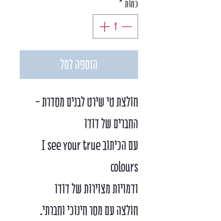
כמות
*
הוספה לסל
חולצת טי שירט לבנים מסדרת -
החברים של דודו
עם הכיתוב I see your true
colours
ודמויות מצוירות של דודו
חולצה עם מסר חינוכי וחברתי.