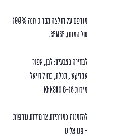
מודפס על חולצה מבד כותנה 100%
של המותג SENSE.
לבחירה בצבעים: לבן, אפור
אמריקאי, תכלת, כחול רויאל
מידות 6-18 KHKSHO
להזמנות כמויתיות או מידות נוספות
- פנו אלינו