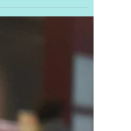
לכבוד עונת הטיולים שמתחילה אצלנו תמיד בסוכות אני פותחת בסדרת
פוסטים חדשה, תחת הבלוג סופש"ים סוף... אם תצטרפו, תוכלו להנות
מהכרות עם פינות...