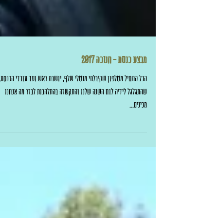
מבצע כנסת - חנוכה 2017
הכל התחיל מטלפון שקיבלתי מנטלי שלף, יושבת ראש ועד עובדי הכנסת,
שהתגלגל לידיה לוח השנה שלנו והתקשרה בהתלהבות לברר מה אנחנו
מכינים...