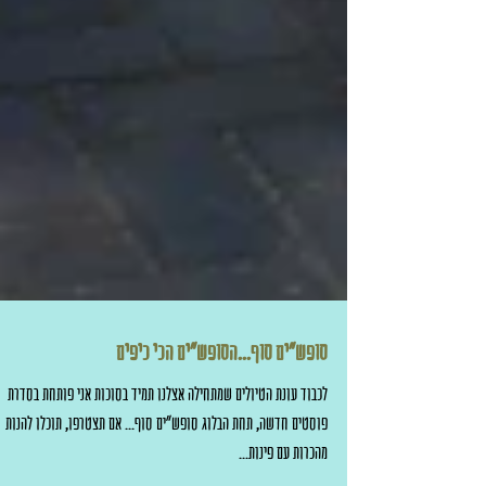
סופש"ים סוף...הסופש"ים הכי כיפים