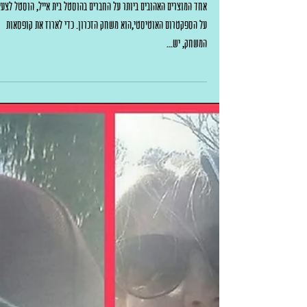
איך אורזים את משחק הזכרון בחיות של דודו
אחד המוצרים האהובים ביותר על החברים בהוסטל בית אייל, הוסטל לצעי
על הספקטרום האוטיסטי,הוא משחק הזכרון. כדי לארוז את קופסאות
המשחק, יש...