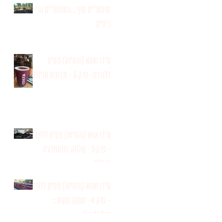
סופש"ים סוף...הסופש"ים הכי
כיפים
עידו ואמא (והחיות) טסים
ללונדון- פרק 6 - זכרונות מניוברי
עידו אמא (והחיות) טסים ללונדון
- פרק 5 - שלווה ונוסטלגיה
אנגלית
עידו ואמא (והחיות) טסים ללונדון
- פרק 4- מעתה תקרא :
Londodon