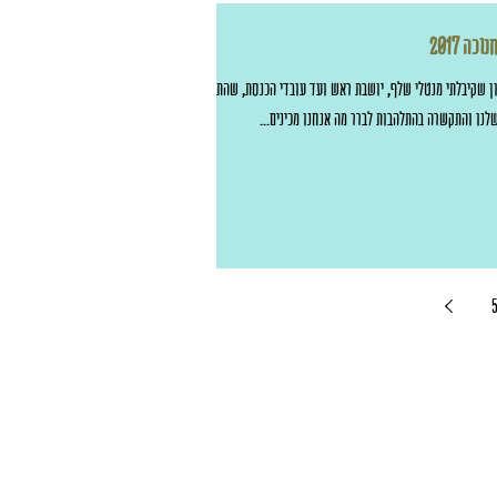
ה 2017
ן שקיבלתי מנטלי שלף, יושבת ראש ועד עובדי הכנסת, שהתגלגל
לנו והתקשרה בהתלהבות לברר מה אנחנו מכינים...