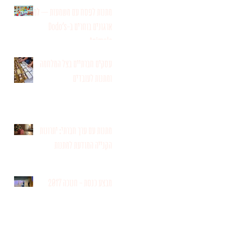
מתנות לפסח עם משמעות – למה
ארגונים בוחרים ב-Dodo’s
Animals
עסקים חברתיים בצל המלחמה
ומתנות לעובדים
מתנות עם ערך חברתי: יתרונות
הקנייה המודעת למתנות
מבצע כנסת - חנוכה 2017