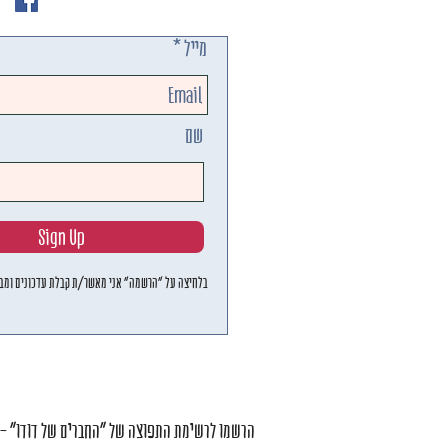
מייל
שם
Sign Up
בלחיצה על "הרשמה" אני מאשר/ת קבלת עדכונים ומבצ
הרשמו לרשימת התפוצה של "החברים של דודו" - ו