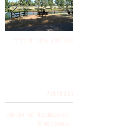
סופש"ים סוף...הסופש"ים הכי כיפים
עיד
ראש
פוסטים אחרונים
ראש השנה מתקרב: איך לבחור השנה מתנה
שעושה טוב פעמיים?