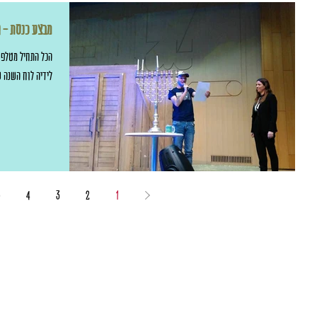
מבצע כנסת - חנוכ
הכל התחיל מטלפו
לידיה לוח השנה ש
5
4
3
2
1