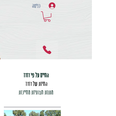
כניסה
החיים על פי דודו
החיות של דודו
מתנות חברתיות מחייכות