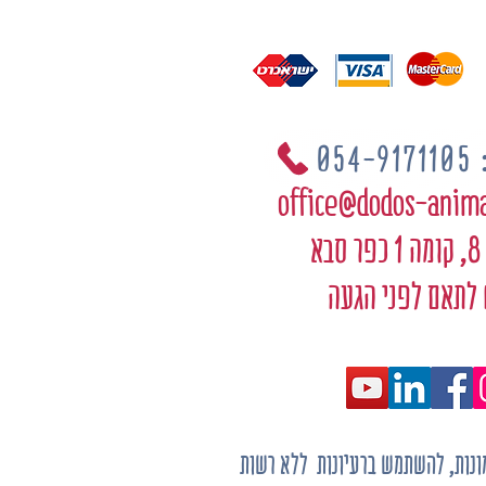
05
office@dodos-anim
בא
 לתאם לפני הגעה
מונות, להשתמש ברעיונות ללא רשות